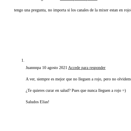
tengo una pregunta, no importa si los canales de la mixer estan en roj
Juannnpa
10 agosto 2021
Accede para responder
A ver, siempre es mejor que no lleguen a rojo, pero no olvidemos
¿Te quieres curar en salud? Pues que nunca lleguen a rojo =)
Saludos Elias!