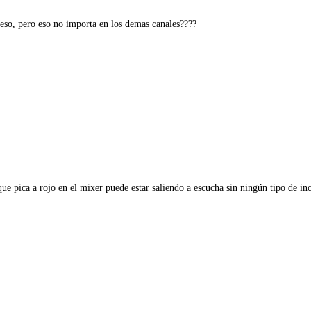
 eso, pero eso no importa en los demas canales????
 que pica a rojo en el mixer puede estar saliendo a escucha sin ningún tipo de i