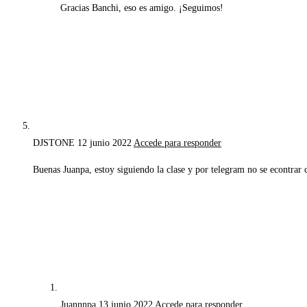
Gracias Banchi, eso es amigo. ¡Seguimos!
DJSTONE
12 junio 2022
Accede para responder
Buenas Juanpa, estoy siguiendo la clase y por telegram no se econtra
Juannnpa
13 junio 2022
Accede para responder