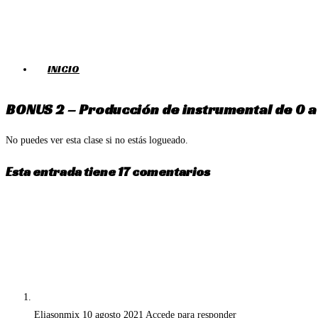
Ir
al
contenido
INICIO
BONUS 2 – Producción de instrumental de 0 a
No puedes ver esta clase si no estás logueado.
Esta entrada tiene 17 comentarios
Eliasonmix
10 agosto 2021
Accede para responder