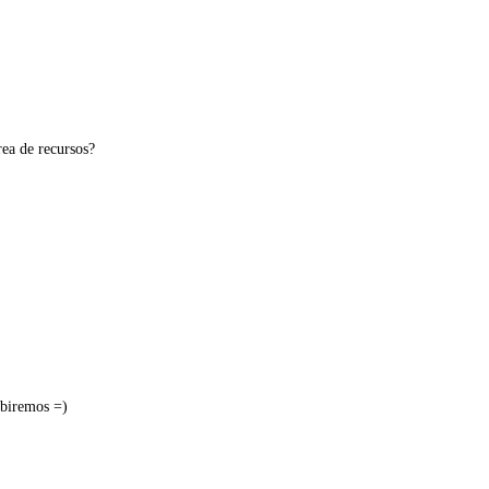
rea de recursos?
ubiremos =)