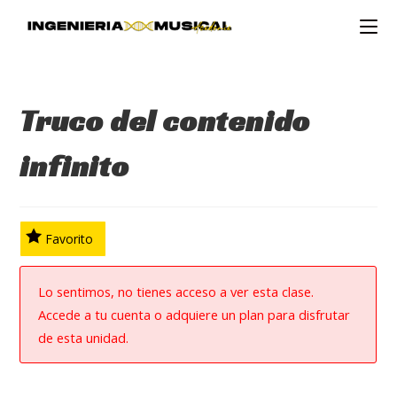
Ir
al
contenido
Truco del contenido
infinito
Favorito
Lo sentimos, no tienes acceso a ver esta clase.
Accede a tu cuenta o adquiere un plan para disfrutar
de esta unidad.