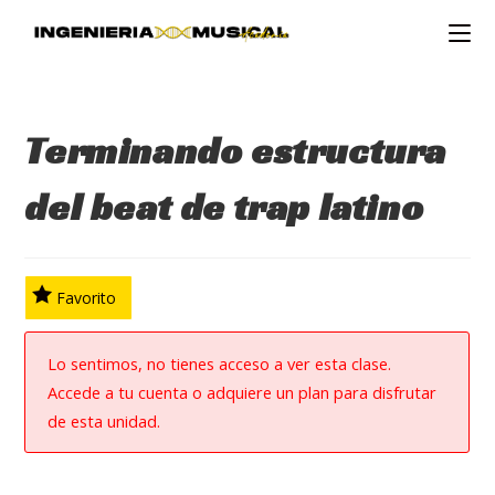
Ir
al
contenido
Terminando estructura
del beat de trap latino
Favorito
Lo sentimos, no tienes acceso a ver esta clase.
Accede a tu cuenta o adquiere un plan para disfrutar
de esta unidad.