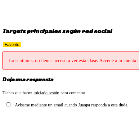
Ir
al
contenido
Targets principales según red social
Favorito
Lo sentimos, no tienes acceso a ver esta clase. Accede a tu cuenta 
Deja una respuesta
Tienes que haber
iniciado sesión
para comentar.
Avísame mediante un email cuando Juanpa responda a esta duda.