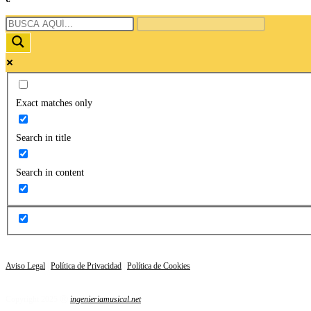
Exact matches only
Search in title
Search in content
Aviso Legal
|
Política de Privacidad
|
Política de Cookies
Copyright 2025 Ⓡ
ingenieriamusical.net