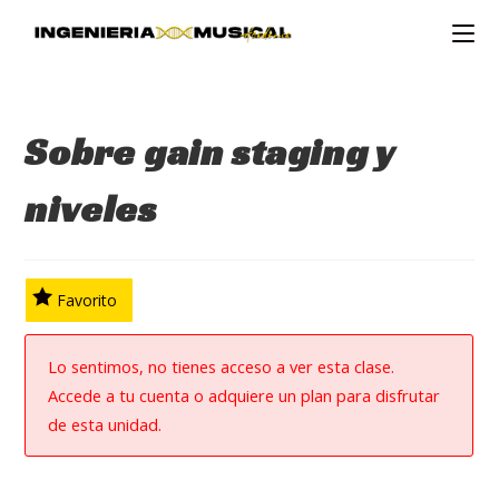
Ir
al
contenido
Sobre gain staging y
niveles
Favorito
Lo sentimos, no tienes acceso a ver esta clase.
Accede a tu cuenta o adquiere un plan para disfrutar
de esta unidad.