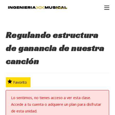
Ir
al
contenido
Regulando estructura
de ganancia de nuestra
canción
Favorito
Lo sentimos, no tienes acceso a ver esta clase.
Accede a tu cuenta o adquiere un plan para disfrutar
de esta unidad.