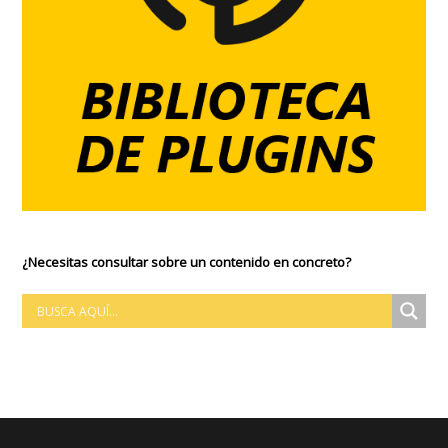
¿Necesitas consultar sobre un contenido en concreto?