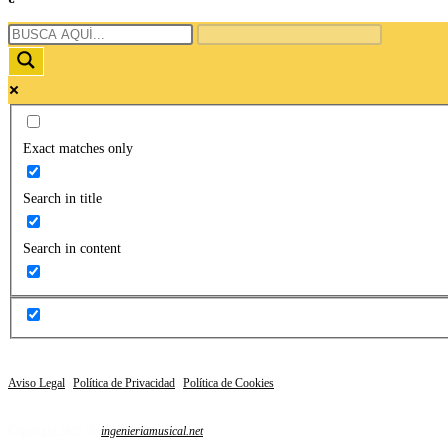
Exact matches only
Search in title
Search in content
Aviso Legal
|
Política de Privacidad
|
Política de Cookies
Copyright 2025 Ⓡ
ingenieriamusical.net