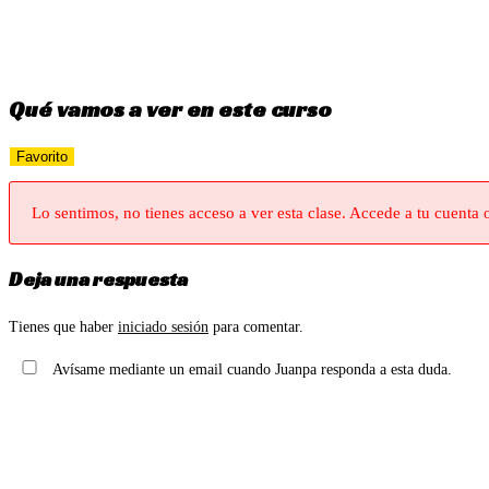
Ir
al
contenido
Qué vamos a ver en este curso
Favorito
Lo sentimos, no tienes acceso a ver esta clase. Accede a tu cuenta 
Deja una respuesta
Tienes que haber
iniciado sesión
para comentar.
Avísame mediante un email cuando Juanpa responda a esta duda.