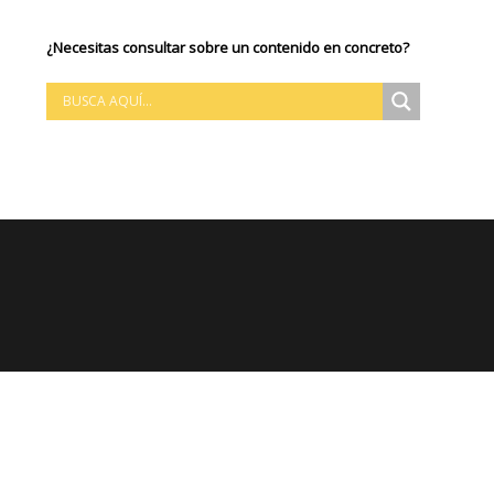
¿Necesitas consultar sobre un contenido en concreto?