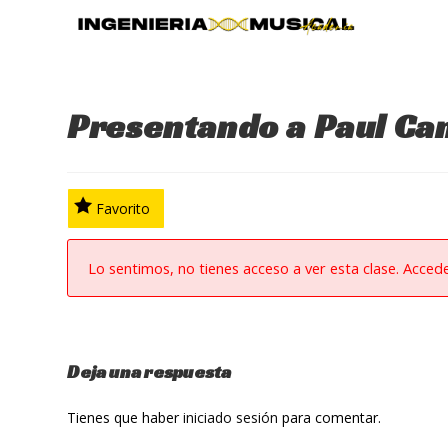
Ir
al
contenido
Presentando a Paul Ca
Favorito
Lo sentimos, no tienes acceso a ver esta clase. Acced
Deja una respuesta
Tienes que haber
iniciado sesión
para comentar.