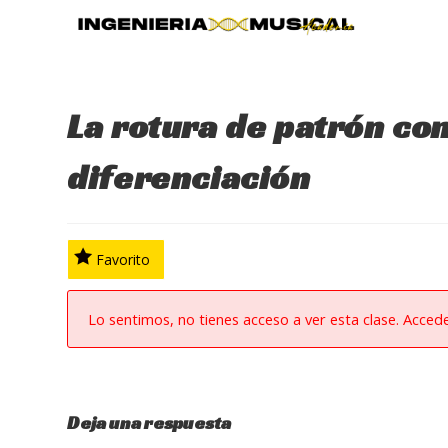
Ir
al
contenido
La rotura de patrón com
diferenciación
Favorito
Lo sentimos, no tienes acceso a ver esta clase. Acced
Deja una respuesta