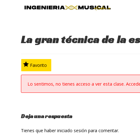
Ir
al
contenido
La gran técnica de la e
Favorito
Lo sentimos, no tienes acceso a ver esta clase. Acced
Deja una respuesta
Tienes que haber
iniciado sesión
para comentar.