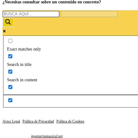
¿Necesitas consultar sobre un contenido en concreto?
Exact matches only
Search in title
Search in content
Aviso Legal
|
Política de Privacidad
|
Política de Cookies
Copyright 2025 Ⓡ
ingenieriamusical.net