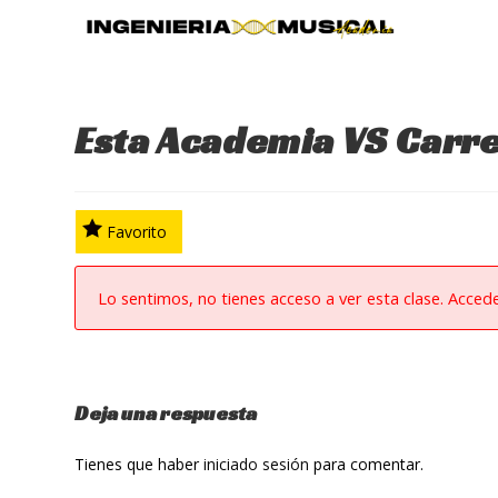
Ir
al
contenido
Esta Academia VS Carre
Favorito
Lo sentimos, no tienes acceso a ver esta clase. Acced
Deja una respuesta
Tienes que haber
iniciado sesión
para comentar.