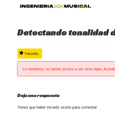
Ir
al
contenido
Detectando tonalidad 
Favorito
Lo sentimos, no tienes acceso a ver esta clase. Acced
Deja una respuesta
Tienes que haber
iniciado sesión
para comentar.