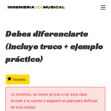
Ir
al
contenido
Debes diferenciarte
(incluye truco + ejemplo
práctico)
Favorito
Lo sentimos, no tienes acceso a ver esta clase.
Accede a tu cuenta o adquiere un plan para disfrutar
de esta unidad.