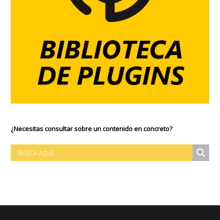
¿Necesitas consultar sobre un contenido en concreto?