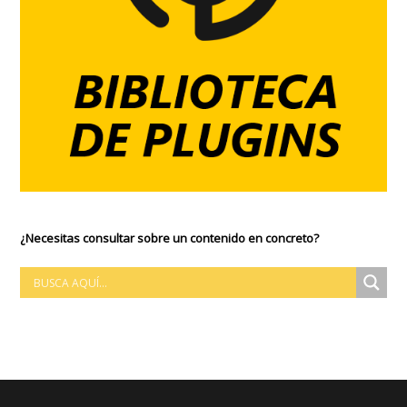
¿Necesitas consultar sobre un contenido en concreto?