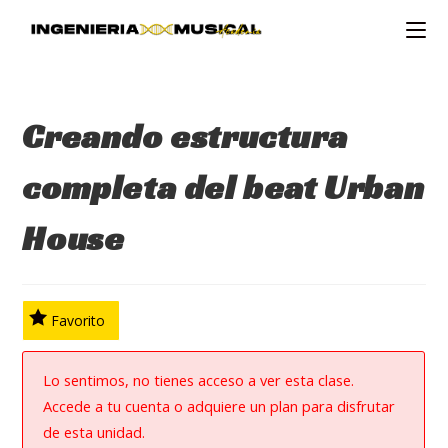
Ir
al
contenido
Creando estructura
completa del beat Urban
House
Favorito
Lo sentimos, no tienes acceso a ver esta clase.
Accede a tu cuenta o adquiere un plan para disfrutar
de esta unidad.