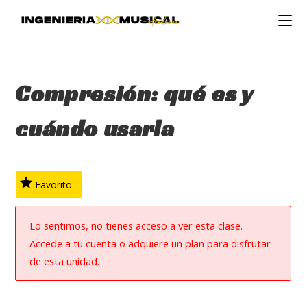
Ir
al
contenido
Compresión: qué es y
cuándo usarla
Favorito
Lo sentimos, no tienes acceso a ver esta clase.
Accede a tu cuenta o adquiere un plan para disfrutar
de esta unidad.