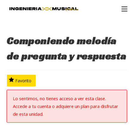
Ir
al
contenido
Componiendo melodía
de pregunta y respuesta
Favorito
Lo sentimos, no tienes acceso a ver esta clase.
Accede a tu cuenta o adquiere un plan para disfrutar
de esta unidad.