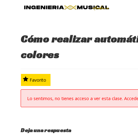
Ir
al
contenido
Cómo realizar automát
colores
Favorito
Lo sentimos, no tienes acceso a ver esta clase. Acced
Deja una respuesta