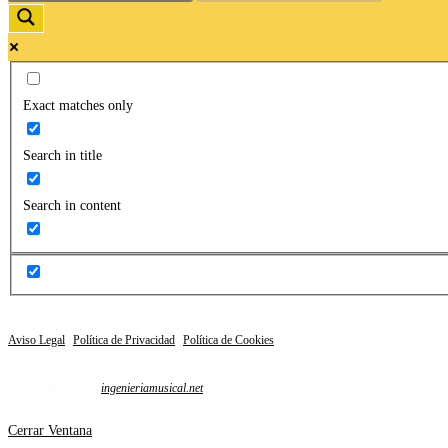
Exact matches only
Search in title
Search in content
Aviso Legal
|
Política de Privacidad
|
Política de Cookies
Copyright 2025 Ⓡ
ingenieriamusical.net
Cerrar Ventana