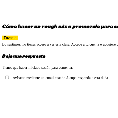
Ir
al
contenido
Cómo hacer un rough mix o premezcla para se
Favorito
Lo sentimos, no tienes acceso a ver esta clase. Accede a tu cuenta o adquiere u
Deja una respuesta
Tienes que haber
iniciado sesión
para comentar.
Avísame mediante un email cuando Juanpa responda a esta duda.