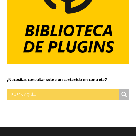
¿Necesitas consultar sobre un contenido en concreto?