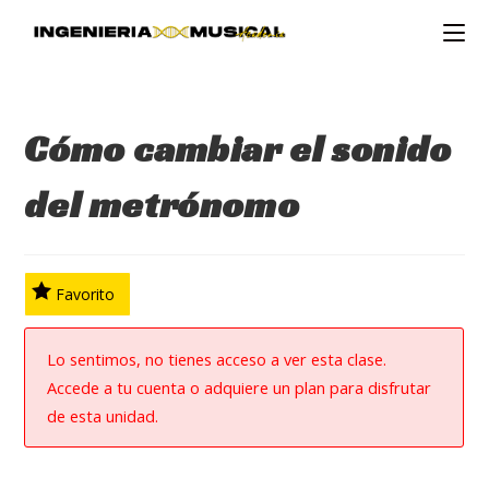
Ir
al
contenido
Cómo cambiar el sonido
del metrónomo
Favorito
Lo sentimos, no tienes acceso a ver esta clase.
Accede a tu cuenta o adquiere un plan para disfrutar
de esta unidad.