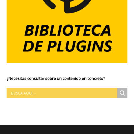
¿Necesitas consultar sobre un contenido en concreto?