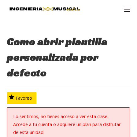
Ir
al
contenido
Como abrir plantilla
personalizada por
defecto
Favorito
Lo sentimos, no tienes acceso a ver esta clase.
Accede a tu cuenta o adquiere un plan para disfrutar
de esta unidad.