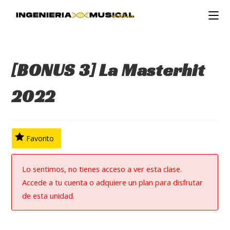
Ir
al
contenido
[BONUS 3] La Masterhit
2022
Favorito
Lo sentimos, no tienes acceso a ver esta clase.
Accede a tu cuenta o adquiere un plan para disfrutar
de esta unidad.