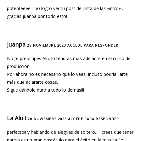
potenteeee!!! no logro ver tu post de insta de las «intro» …
gracias juanpa por todo esto!
Juanpa
28 NOVIEMBRE 2023
ACCEDE PARA RESPONDER
No te preocupes Alu, lo tendrás más adelante en el curso de
producción.
Por ahora no es necesario que lo veas, incluso podría liarte
más que aclararte cosas.
Sigue dándole duro a todo lo demás!!!
La Alu !
28 NOVIEMBRE 2023
ACCEDE PARA RESPONDER
perfecto!! y hablando de alegrías de soltero….. crees que tener
pareja es un gran obstáculo para el éxito en la musica (lo