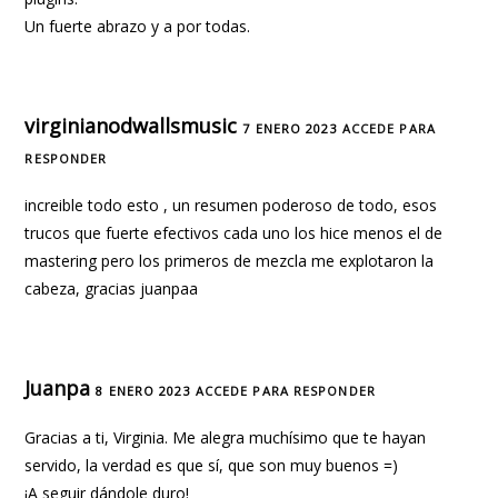
Un fuerte abrazo y a por todas.
virginianodwallsmusic
7 ENERO 2023
ACCEDE PARA
RESPONDER
increible todo esto , un resumen poderoso de todo, esos
trucos que fuerte efectivos cada uno los hice menos el de
mastering pero los primeros de mezcla me explotaron la
cabeza, gracias juanpaa
Juanpa
8 ENERO 2023
ACCEDE PARA RESPONDER
Gracias a ti, Virginia. Me alegra muchísimo que te hayan
servido, la verdad es que sí, que son muy buenos =)
¡A seguir dándole duro!