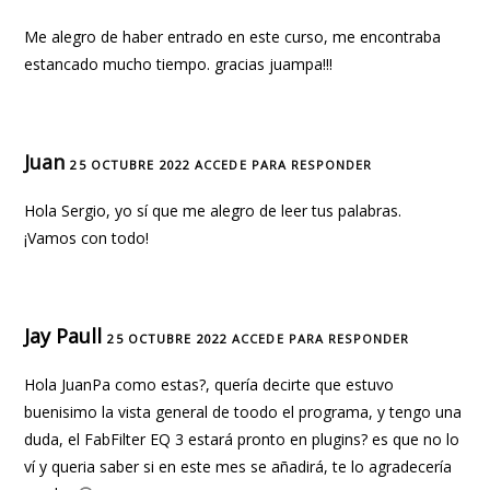
Me alegro de haber entrado en este curso, me encontraba
estancado mucho tiempo. gracias juampa!!!
Juan
25 OCTUBRE 2022
ACCEDE PARA RESPONDER
Hola Sergio, yo sí que me alegro de leer tus palabras.
¡Vamos con todo!
Jay Paull
25 OCTUBRE 2022
ACCEDE PARA RESPONDER
Hola JuanPa como estas?, quería decirte que estuvo
buenisimo la vista general de toodo el programa, y tengo una
duda, el FabFilter EQ 3 estará pronto en plugins? es que no lo
ví y queria saber si en este mes se añadirá, te lo agradecería