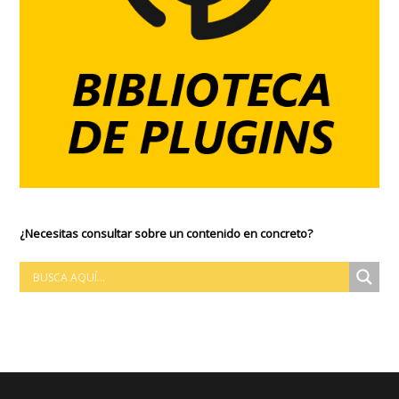
¿Necesitas consultar sobre un contenido en concreto?