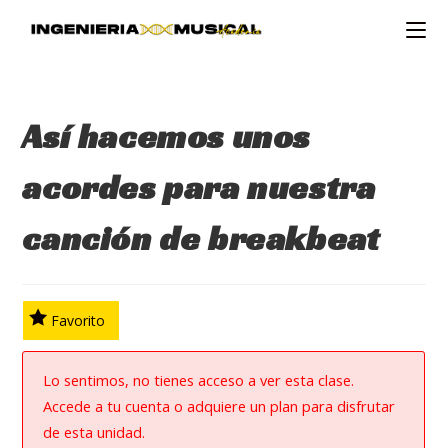
Ir
al
contenido
Así hacemos unos
acordes para nuestra
canción de breakbeat
Favorito
Lo sentimos, no tienes acceso a ver esta clase.
Accede a tu cuenta o adquiere un plan para disfrutar
de esta unidad.