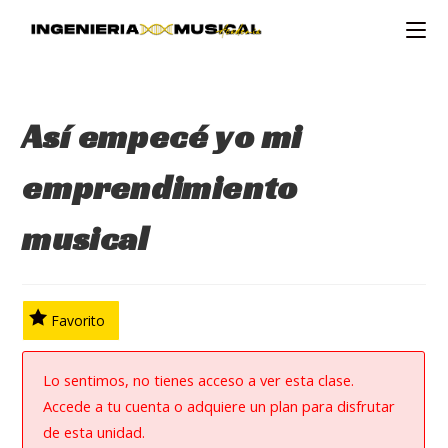
Ir
al
contenido
Así empecé yo mi
emprendimiento
musical
Favorito
Lo sentimos, no tienes acceso a ver esta clase.
Accede a tu cuenta o adquiere un plan para disfrutar
de esta unidad.