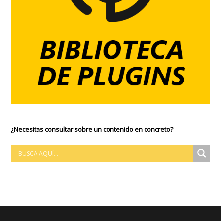
¿Necesitas consultar sobre un contenido en concreto?