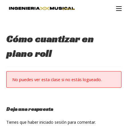
Ir
al
contenido
Cómo cuantizar en
piano roll
No puedes ver esta clase si no estás logueado.
Deja una respuesta
Tienes que haber
iniciado sesión
para comentar.