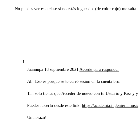
No puedes ver esta clase si no estás logueado. (de color rojo) me salt
Juannnpa
18 septiembre 2021
Accede para responder
Ah! Eso es porque se te cerró sesión en la cuenta bro.
Tan solo tienes que Acceder de nuevo con tu Usuario y Pass y ya 
Puedes hacerlo desde este link:
https://academia.ingenieriamusic
Un abrazo!