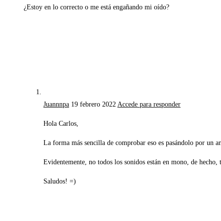
¿Estoy en lo correcto o me está engañando mi oído?
Juannnpa
19 febrero 2022
Accede para responder
Hola Carlos,
La forma más sencilla de comprobar eso es pasándolo por un an
Evidentemente, no todos los sonidos están en mono, de hecho, t
Saludos! =)