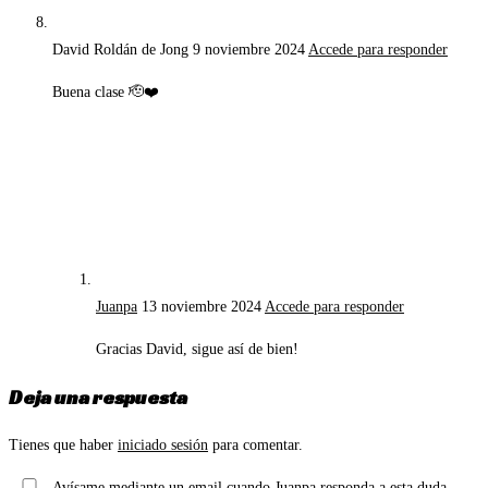
David Roldán de Jong
9 noviembre 2024
Accede para responder
Buena clase 🫡❤️
Juanpa
13 noviembre 2024
Accede para responder
Gracias David, sigue así de bien!
Deja una respuesta
Tienes que haber
iniciado sesión
para comentar.
Avísame mediante un email cuando Juanpa responda a esta duda.