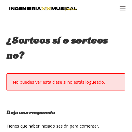
Ir
al
contenido
¿Sorteos sí o sorteos
no?
No puedes ver esta clase si no estás logueado.
Deja una respuesta
Tienes que haber
iniciado sesión
para comentar.