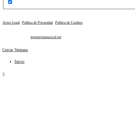
Aviso Legal
|
Política de Privacidad
|
Política de Cookies
Copyright 2025 Ⓡ
ingenieriamusical.net
Cerrar Ventana
Inicio
×