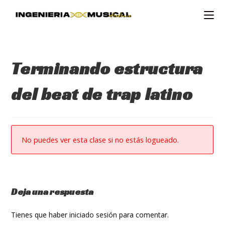
Ir
al
contenido
Terminando estructura
del beat de trap latino
No puedes ver esta clase si no estás logueado.
Deja una respuesta
Tienes que haber
iniciado sesión
para comentar.