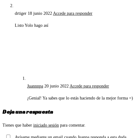
drtiger
18 junio 2022
Accede para responder
Listo Yolo hago así
Juannnpa
20 junio 2022
Accede para responder
¡Genial! Ya sabes que lo estás haciendo de la mejor forma =)
Deja una respuesta
Tienes que haber
iniciado sesión
para comentar.
Avísame mediante un email cuando Juanpa responda a esta duda.