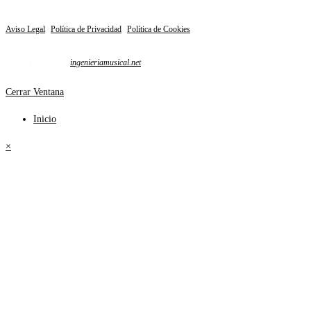
Aviso Legal
|
Política de Privacidad
|
Política de Cookies
Copyright 2025 Ⓡ
ingenieriamusical.net
Cerrar Ventana
Inicio
×