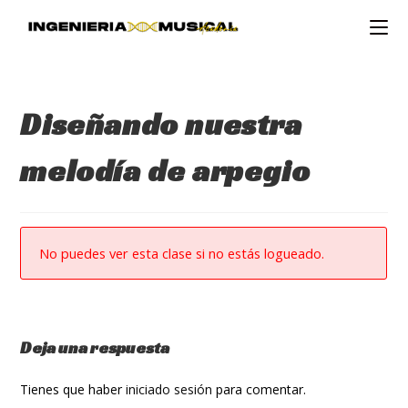
Ir
al
contenido
Diseñando nuestra
melodía de arpegio
No puedes ver esta clase si no estás logueado.
Deja una respuesta
Tienes que haber
iniciado sesión
para comentar.