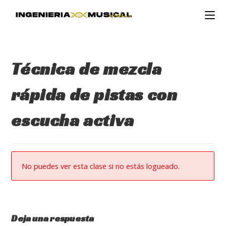
Ir
al
contenido
Técnica de mezcla
rápida de pistas con
escucha activa
No puedes ver esta clase si no estás logueado.
Deja una respuesta