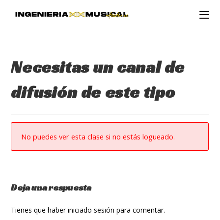
Ir
al
contenido
Necesitas un canal de
difusión de este tipo
No puedes ver esta clase si no estás logueado.
Deja una respuesta
Tienes que haber
iniciado sesión
para comentar.