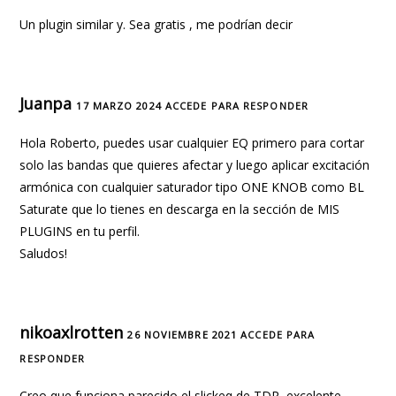
Un plugin similar y. Sea gratis , me podrían decir
Juanpa
17 MARZO 2024
ACCEDE PARA RESPONDER
Hola Roberto, puedes usar cualquier EQ primero para cortar
solo las bandas que quieres afectar y luego aplicar excitación
armónica con cualquier saturador tipo ONE KNOB como BL
Saturate que lo tienes en descarga en la sección de MIS
PLUGINS en tu perfil.
Saludos!
nikoaxlrotten
26 NOVIEMBRE 2021
ACCEDE PARA
RESPONDER
Creo que funciona parecido el slickeq de TDR, excelente