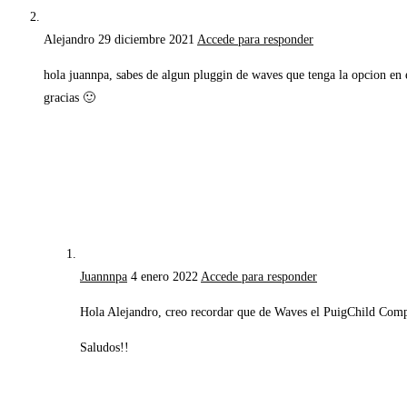
Alejandro
29 diciembre 2021
Accede para responder
hola juannpa, sabes de algun pluggin de waves que tenga la opcion e
gracias 🙂
Juannnpa
4 enero 2022
Accede para responder
Hola Alejandro, creo recordar que de Waves el PuigChild Compr
Saludos!!