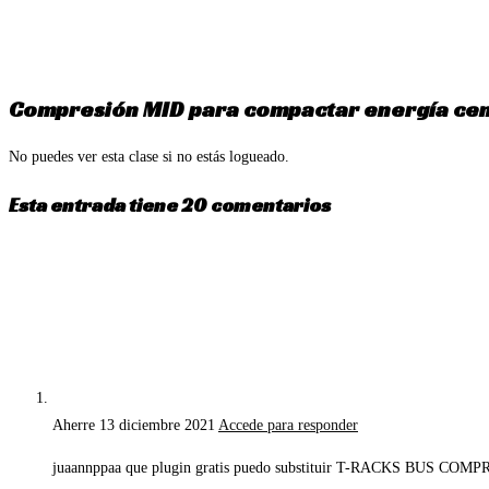
Ir
al
contenido
Compresión MID para compactar energía cen
No puedes ver esta clase si no estás logueado.
Esta entrada tiene 20 comentarios
Aherre
13 diciembre 2021
Accede para responder
juaannppaa que plugin gratis puedo substituir T-RACKS BUS COM