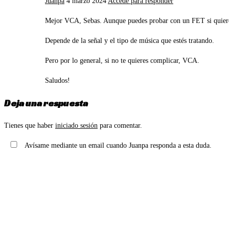
Juanpa
4 marzo 2024
Accede para responder
Mejor VCA, Sebas. Aunque puedes probar con un FET si quier
Depende de la señal y el tipo de música que estés tratando.
Pero por lo general, si no te quieres complicar, VCA.
Saludos!
Deja una respuesta
Tienes que haber
iniciado sesión
para comentar.
Avísame mediante un email cuando Juanpa responda a esta duda.