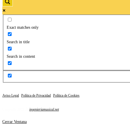
Exact matches only
Search in title
Search in content
Aviso Legal
|
Política de Privacidad
|
Política de Cookies
Copyright 2025 Ⓡ
ingenieriamusical.net
Cerrar Ventana