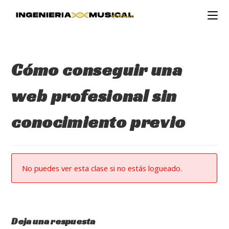
Ir
al
contenido
Cómo conseguir una
web profesional sin
conocimiento previo
No puedes ver esta clase si no estás logueado.
Deja una respuesta