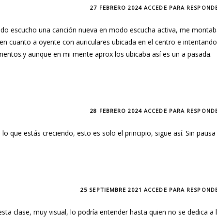
27 FEBRERO 2024
ACCEDE PARA RESPOND
ndo escucho una canción nueva en modo escucha activa, me monta
en cuanto a oyente con auriculares ubicada en el centro e intentand
umentos.y aunque en mi mente aprox los ubicaba así es un a pasada.
28 FEBRERO 2024
ACCEDE PARA RESPOND
o que estás creciendo, esto es solo el principio, sigue así. Sin pausa
25 SEPTIEMBRE 2021
ACCEDE PARA RESPOND
sta clase, muy visual, lo podría entender hasta quien no se dedica a 