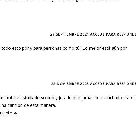
29 SEPTIEMBRE 2021
ACCEDE PARA RESPOND
s todo esto por y para personas como tú. ¡Lo mejor está aún por
22 NOVIEMBRE 2023
ACCEDE PARA RESPOND
ara mí, he estudiado sonido y jurado que jamás he escuchado esto d
una canción de esta manera.
guiente 🔥