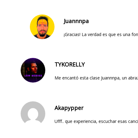
Juannnpa
¡Gracias! La verdad es que es una fo
TYKORELLY
Me encantó esta clase Juannnpa, un abraz
Akapypper
Ufff.. que experiencia, escuchar esas can