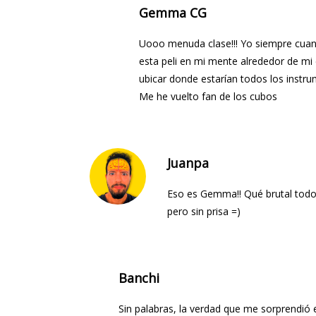
Gemma CG
Uooo menuda clase!!! Yo siempre cua
esta peli en mi mente alrededor de mi 
ubicar donde estarían todos los instr
Me he vuelto fan de los cubos
Juanpa
Eso es Gemma!! Qué brutal todo l
pero sin prisa =)
Banchi
Sin palabras, la verdad que me sorprendió e