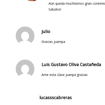
Aún queda muchísimos gran contenido 
Saludos!
julio
Gracias juampa
Luis Gustavo Oliva Castañeda
Ame esta clase juanpa gracias
lucassscabreras