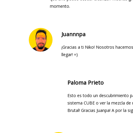
momento.
Juannnpa
¡Gracias a ti Niko! Nosotros hacemo
llegar! =)
Paloma Prieto
Esto es todo un descubrimiento p
sistema CUBE o ver la mezcla de 
Brutal! Gracias Juanpa! A por la si