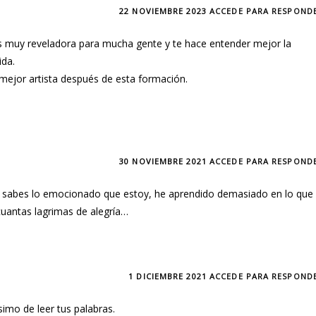
22 NOVIEMBRE 2023
ACCEDE PARA RESPOND
es muy reveladora para mucha gente y te hace entender mejor la
ida.
mejor artista después de esta formación.
30 NOVIEMBRE 2021
ACCEDE PARA RESPOND
o sabes lo emocionado que estoy, he aprendido demasiado en lo que
cuantas lagrimas de alegría…
1 DICIEMBRE 2021
ACCEDE PARA RESPOND
imo de leer tus palabras.