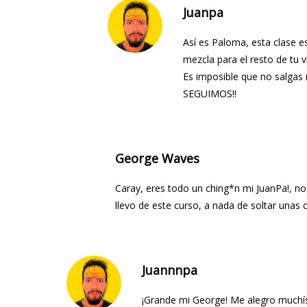
Juanpa
Así es Paloma, esta clase 
mezcla para el resto de tu v
Es imposible que no salgas 
SEGUIMOS!!
George Waves
Caray, eres todo un ching*n mi JuanPa!, n
llevo de este curso, a nada de soltar unas 
Juannnpa
¡Grande mi George! Me alegro muchís