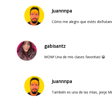
Juannnpa
Cómo me alegro que estés disfrutando
gabisantz
WOW! Una de mis clases favoritas! 😀
Juannnpa
También es una de las mías, jeeje M