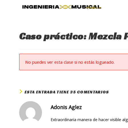
Ir
al
contenido
Caso práctico: Mezcla 
No puedes ver esta clase si no estás logueado.
ESTA ENTRADA TIENE 35 COMENTARIOS
Adonis Aglez
Extraordinaria manera de hacer visible al