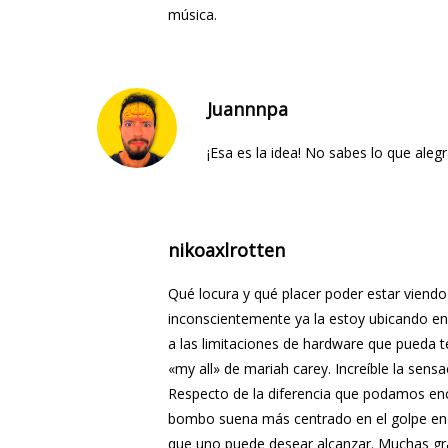
música.
Juannnpa
¡Esa es la idea! No sabes lo que alegr
nikoaxlrotten
Qué locura y qué placer poder estar vien
inconscientemente ya la estoy ubicando e
a las limitaciones de hardware que pueda 
«my all» de mariah carey. Increíble la sens
Respecto de la diferencia que podamos enc
bombo suena más centrado en el golpe en sí
que uno puede desear alcanzar. Muchas grac