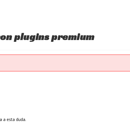
con plugins premium
 a esta duda.