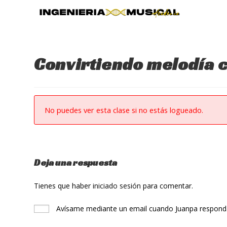
Ir
al
contenido
Convirtiendo melodía 
No puedes ver esta clase si no estás logueado.
Deja una respuesta
Tienes que haber
iniciado sesión
para comentar.
Avísame mediante un email cuando Juanpa responda