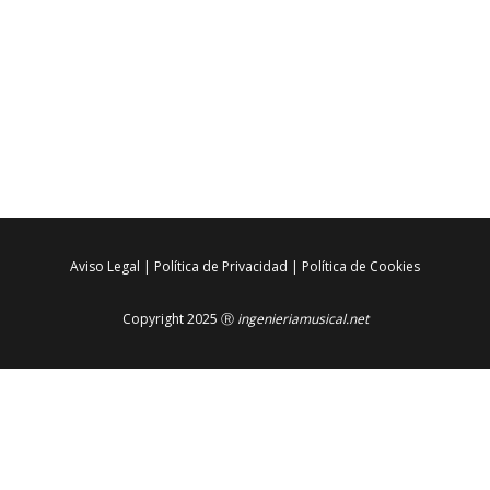
Aviso Legal
|
Política de Privacidad
|
Política de Cookies
Copyright 2025 Ⓡ
ingenieriamusical.net