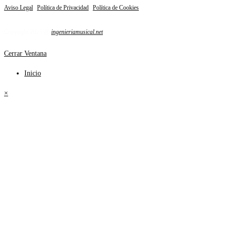
Aviso Legal
|
Política de Privacidad
|
Política de Cookies
Copyright 2025 Ⓡ
ingenieriamusical.net
Cerrar Ventana
Inicio
×