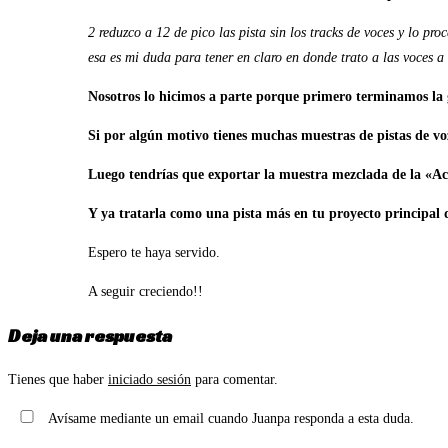
2 reduzco a 12 de pico las pista sin los tracks de voces y lo pr
esa es mi duda para tener en claro en donde trato a las voces a 
Nosotros lo hicimos a parte porque primero terminamos la gr
Si por algún motivo tienes muchas muestras de pistas de vo
Luego tendrías que exportar la muestra mezclada de la «Aca
Y ya tratarla como una pista más en tu proyecto principal 
Espero te haya servido.
A seguir creciendo!!
Deja una respuesta
Tienes que haber
iniciado sesión
para comentar.
Avísame mediante un email cuando Juanpa responda a esta duda.