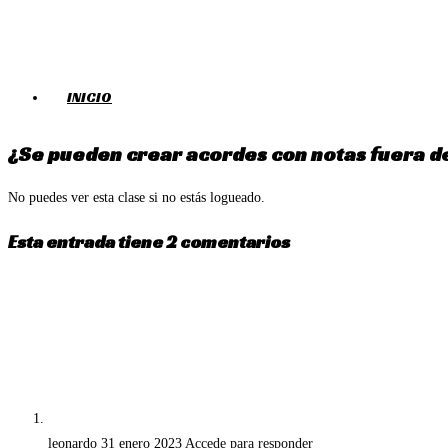
Ir
al
contenido
INICIO
¿Se pueden crear acordes con notas fuera d
No puedes ver esta clase si no estás logueado.
Esta entrada tiene 2 comentarios
leonardo
31 enero 2023
Accede para responder