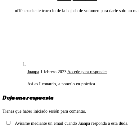
ufffs excelente truco lo de la bajada de volumen para darle solo un ma
Juanpa
1 febrero 2023
Accede para responder
Así es Leonardo, a ponerlo en práctica.
Deja una respuesta
Tienes que haber
iniciado sesión
para comentar.
Avísame mediante un email cuando Juanpa responda a esta duda.