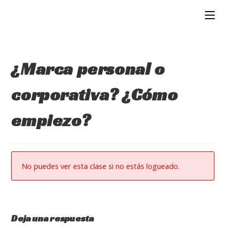
Ir
al
contenido
¿Marca personal o
corporativa? ¿Cómo
empiezo?
No puedes ver esta clase si no estás logueado.
Deja una respuesta