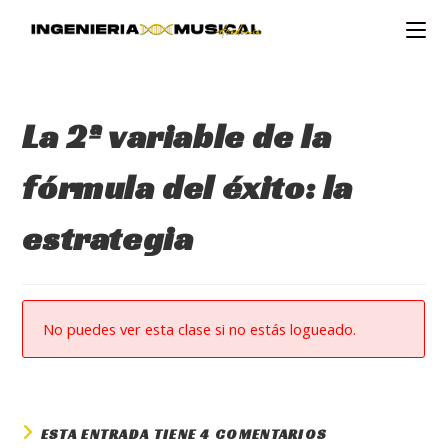
Ir
al
contenido
La 2ª variable de la
fórmula del éxito: la
estrategia
No puedes ver esta clase si no estás logueado.
ESTA ENTRADA TIENE 4 COMENTARIOS