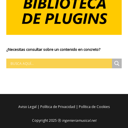
¿Necesitas consultar sobre un contenido en concreto?
Aviso Legal
|
Política de Privacidad
|
Política de Cookies
Copyright 2025 Ⓡ
ingenieriamusical.net