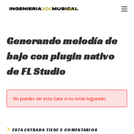
Ir
al
contenido
Generando melodía de
bajo con plugin nativo
de FL Studio
No puedes ver esta clase si no estás logueado.
ESTA ENTRADA TIENE 2 COMENTARIOS