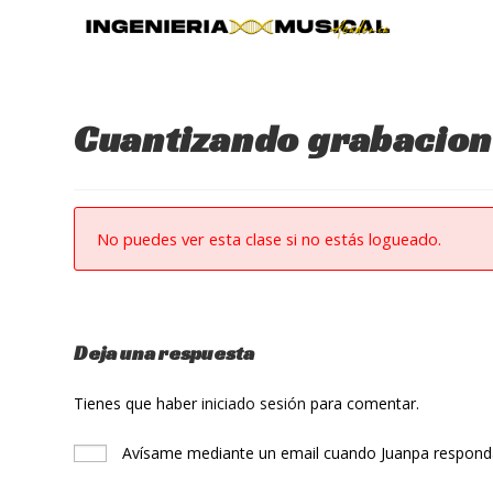
Ir
al
contenido
Cuantizando grabacione
No puedes ver esta clase si no estás logueado.
Deja una respuesta
Tienes que haber
iniciado sesión
para comentar.
Avísame mediante un email cuando Juanpa responda