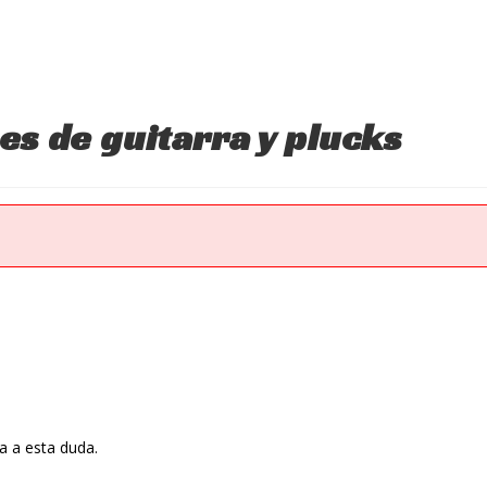
s de guitarra y plucks
 a esta duda.