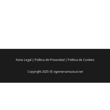
Aviso Legal
|
Política de Privacidad
|
Política de Cookies
Copyright 2025 Ⓡ
ingenieriamusical.net