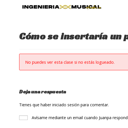
Ir
al
contenido
Cómo se insertaría un 
No puedes ver esta clase si no estás logueado.
Deja una respuesta
Tienes que haber
iniciado sesión
para comentar.
Avísame mediante un email cuando Juanpa responda