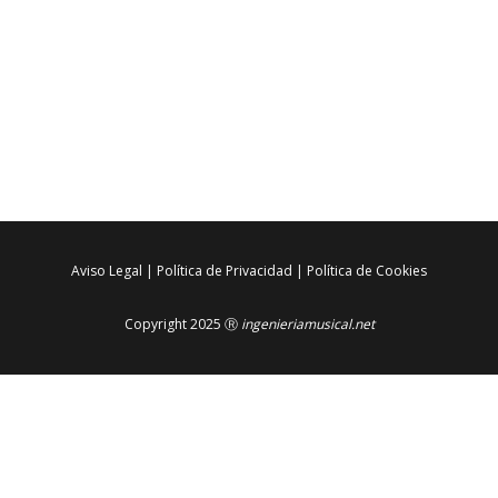
Aviso Legal
|
Política de Privacidad
|
Política de Cookies
Copyright 2025 Ⓡ
ingenieriamusical.net