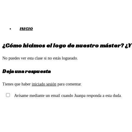
Ir
al
contenido
INICIO
¿Cómo hicimos el logo de nuestro máster? ¿Y
No puedes ver esta clase si no estás logueado.
Deja una respuesta
Tienes que haber
iniciado sesión
para comentar.
Avísame mediante un email cuando Juanpa responda a esta duda.