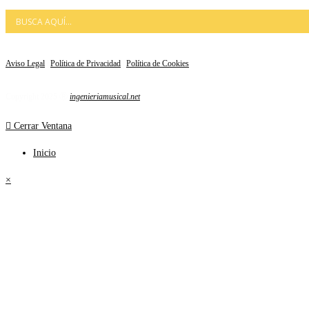
Aviso Legal
|
Política de Privacidad
|
Política de Cookies
Copyright 2025 Ⓡ
ingenieriamusical.net
Cerrar Ventana
Inicio
×