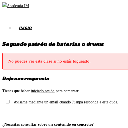
Ir
al
contenido
INICIO
Segundo patrón de baterías o drums
No puedes ver esta clase si no estás logueado.
Deja una respuesta
Tienes que haber
iniciado sesión
para comentar.
Avísame mediante un email cuando Juanpa responda a esta duda.
¿Necesitas consultar sobre un contenido en concreto?