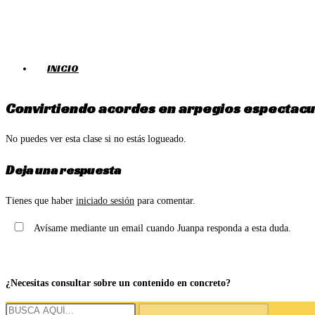
Ir
al
contenido
INICIO
Convirtiendo acordes en arpegios espectacul
No puedes ver esta clase si no estás logueado.
Deja una respuesta
Tienes que haber
iniciado sesión
para comentar.
Avísame mediante un email cuando Juanpa responda a esta duda.
¿Necesitas consultar sobre un contenido en concreto?