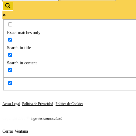
Exact matches only
Search in title
Search in content
Aviso Legal
|
Política de Privacidad
|
Política de Cookies
Copyright 2025 Ⓡ
ingenieriamusical.net
Cerrar Ventana