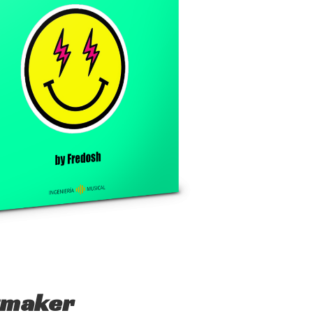
itmaker