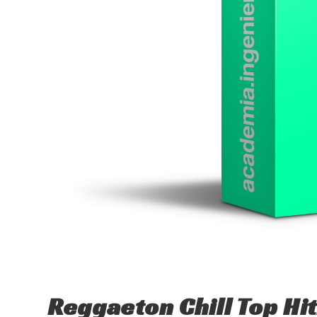
Reggaeton Chill Top H